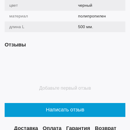
цвет
черный
материал
полипропилен
длина L
500 мм.
Отзывы
Добавьте первый отзыв
Написать отзыв
Доставка
Оплата
Гарантия
Возврат