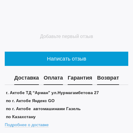
Добавьте первый отзыв
Написать отзыв
Доставка
Оплата
Гарантия
Возврат
г. Актобе ТД “Арман” ул.Нурмагамбетова 27
по г. Актобе Яндекс GO
по г. Актобе автомашинами Газель
по Казахстану
Подробнее о доставке