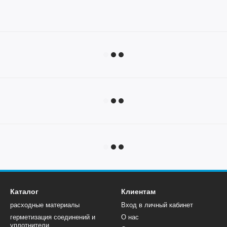
Каталог
Клиентам
расходные материалы
Вход в личный кабинет
герметизация соединений и
О нас
уплотнители