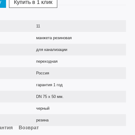
у
Купить в 1 клик
11
манжета резиновая
для канализации
переходная
Россия
гарантия 1 год
DN 75 х 50 мм.
черный
резина
антия
Возврат