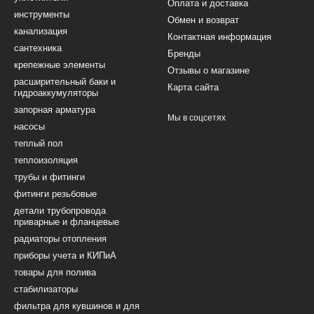
Оплата и доставка
инструменты
Обмен и возврат
канализация
Контактная информация
сантехника
Бренды
крепежные элементы
Отзывы о магазине
расширительный баки и
Карта сайта
гидроаккумуляторы
запорная арматура
Мы в соцсетях
насосы
теплый пол
теплоизоляция
трубы и фитинги
фитинги резьбовые
детали трубопровода
приварные и фланцевые
радиаторы отопления
приборы учета и КИПиА
товары для полива
стабилизаторы
фильтра для кувшинов и для