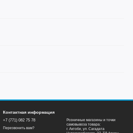
Контактная информация
+7 (771) 082 75 78
Розничные магазины и точки
самовывоза товара:
Перезвонить вам?
г. Актобе, ул. Сагадата