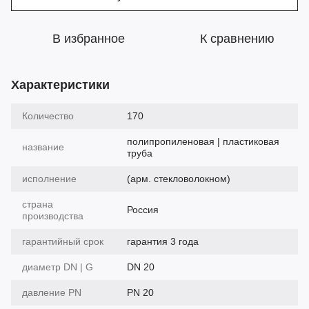
В избранное
К сравнению
Характеристики
Количество
170
полипропиленовая | пластиковая
название
труба
исполнение
(арм. стекловолокном)
страна
Россия
производства
гарантийный срок
гарантия 3 года
диаметр DN | G
DN 20
давление PN
PN 20