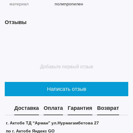
материал
полипропилен
Отзывы
Добавьте первый отзыв
Написать отзыв
Доставка
Оплата
Гарантия
Возврат
г. Актобе ТД “Арман” ул.Нурмагамбетова 27
по г. Актобе Яндекс GO