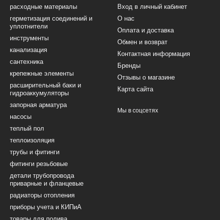
расходные материалы
Вход в личный кабинет
герметизация соединений и
О нас
уплотнители
Оплата и доставка
инструменты
Обмен и возврат
канализация
Контактная информация
сантехника
Бренды
крепежные элементы
Отзывы о магазине
расширительный баки и
Карта сайта
гидроаккумуляторы
запорная арматура
Мы в соцсетях
насосы
теплый пол
теплоизоляция
трубы и фитинги
фитинги резьбовые
детали трубопровода
приварные и фланцевые
радиаторы отопления
приборы учета и КИПиА
товары для полива