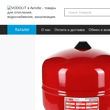
Перейти к основному контенту
Каталог
О нас
Оплата и доставка
Обмен и воз