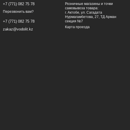
+7 (771) 082 75 78
Розничные магазины и точки
самовывоза товара:
Перезвонить вам?
г. Актобе, ул. Сагадата
Нурмагамбетова, 27, ТД Арман
секция №7
+7 (771) 082 75 78
Карта проезда
zakaz@vodolit.kz