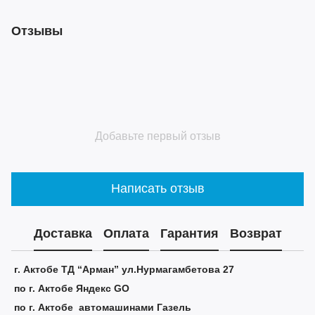
Отзывы
Добавьте первый отзыв
Написать отзыв
Доставка
Оплата
Гарантия
Возврат
г. Актобе ТД “Арман” ул.Нурмагамбетова 27
по г. Актобе Яндекс GO
по г. Актобе автомашинами Газель