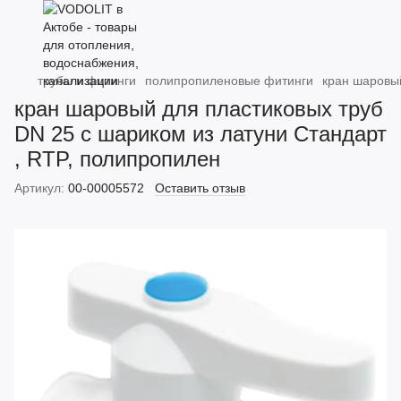
трубы и фитинги
полипропиленовые фитинги
кран шаровый
кран шаровый для пластиковых труб
DN 25 с шариком из латуни Стандарт
, RTP, полипропилен
Артикул:
00-00005572
Оставить отзыв