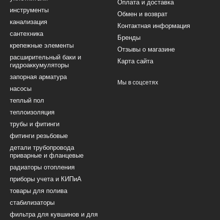
Оплата и доставка
инструменты
Обмен и возврат
канализация
Контактная информация
сантехника
Бренды
крепежные элементы
Отзывы о магазине
расширительный баки и
Карта сайта
гидроаккумуляторы
запорная арматура
Мы в соцсетях
насосы
теплый пол
теплоизоляция
трубы и фитинги
фитинги резьбовые
детали трубопровода
приварные и фланцевые
радиаторы отопления
приборы учета и КИПиА
товары для полива
стабилизаторы
фильтра для кувшинов и для