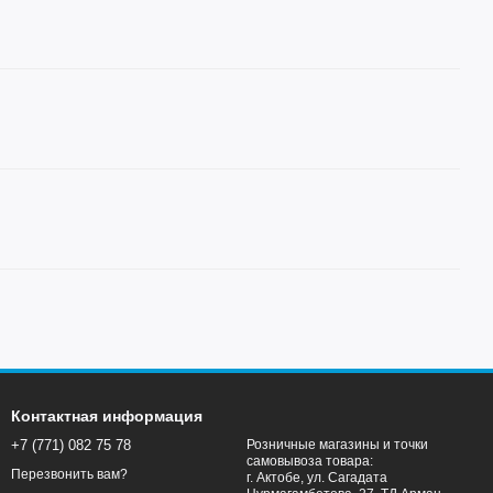
Контактная информация
+7 (771) 082 75 78
Розничные магазины и точки
самовывоза товара:
Перезвонить вам?
г. Актобе, ул. Сагадата