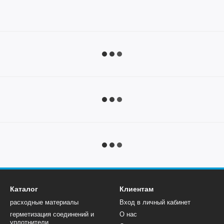
Каталог
Клиентам
расходные материалы
Вход в личный кабинет
герметизация соединений и
О нас
уплотнители