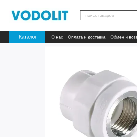
Перейти к основному контенту
Каталог
О нас
Оплата и доставка
Обмен и воз