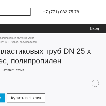
+7 (771) 082 75 78
Вход
ропиленовые фитинги Valtec
/4" ВН. , Valtec, полипропилен
пластиковых труб DN 25 х
ltec, полипропилен
Оставить отзыв
у
Купить в 1 клик