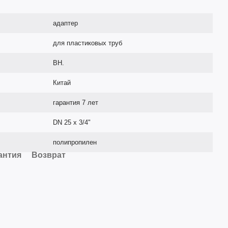
адаптер
для пластиковых труб
ВН.
Китай
гарантия 7 лет
DN 25 х 3/4"
полипропилен
антия
Возврат