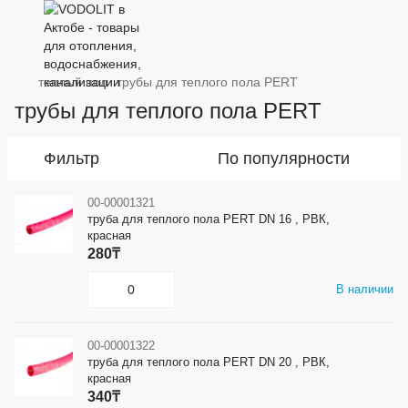
теплый пол
трубы для теплого пола PERT
трубы для теплого пола PERT
Фильтр
По популярности
00-00001321
труба для теплого пола PERT DN 16 , РВК,
красная
280₸
В наличии
00-00001322
труба для теплого пола PERT DN 20 , РВК,
красная
340₸