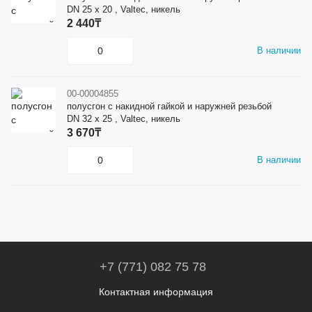
DN 25 x 20 , Valtec, никель
2 440₸
В наличии
00-00004855
полусгон с накидной гайкой и наружней резьбой
DN 32 x 25 , Valtec, никель
3 670₸
В наличии
+7 (771) 082 75 78
Контактная информация