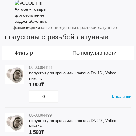
фитинги резьбовые
полусгоны с резьбой латунные
полусгоны с резьбой латунные
Фильтр
По популярности
00-00004498
полусгон для крана или клапана DN 15 , Valtec,
никель
1 000₸
В наличии
00-00004499
полусгон для крана или клапана DN 20 , Valtec,
никель
1 590₸