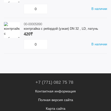
В наличии
00-00005890
контргайка с ребордой (узкая) DN 32 , LD, латунь
420₸
В наличии
+7 (771) 082 75 78
Контактная информация
Полная версия сайта
Карта сайта