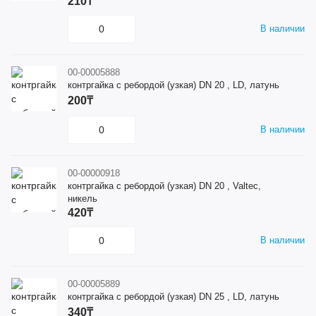
210₸
В наличии
00-00005888
контргайка с ребордой (узкая) DN 20 , LD, латунь
200₸
В наличии
00-00000918
контргайка с ребордой (узкая) DN 20 , Valtec,
никель
420₸
В наличии
00-00005889
контргайка с ребордой (узкая) DN 25 , LD, латунь
340₸