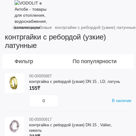
фитинги резьбовые
контргайки с ребордой (узкие) латунные
контргайки с ребордой (узкие)
латунные
Фильтр
По популярности
00-00005887
контргайка с ребордой (узкая) DN 15 , LD, латунь
155₸
В наличии
00-00000917
контргайка с ребордой (узкая) DN 15 , Valtec,
никель