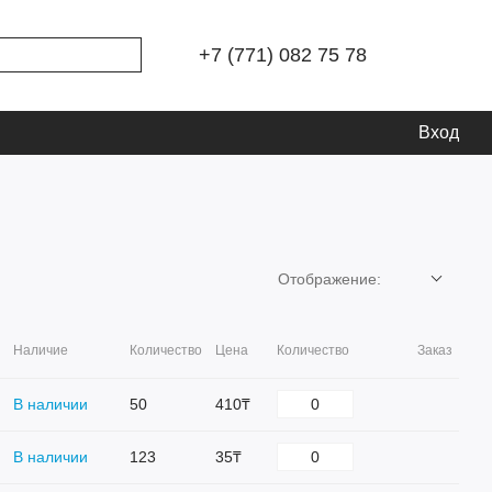
+7 (771) 082 75 78
Вход
Отображение:
Наличие
Количество
Цена
Количество
Заказ
В наличии
50
410₸
В наличии
123
35₸