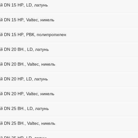
й DN 15 НР., LD, латунь
й DN 15 НР., Valtec, никель
ой DN 15 НР., РВК, полипропилен
й DN 20 ВН., LD, латунь
й DN 20 ВН., Valtec, никель
й DN 20 НР., LD, латунь
й DN 20 НР., Valtec, никель
й DN 25 ВН., LD, латунь
й DN 25 ВН., Valtec, никель