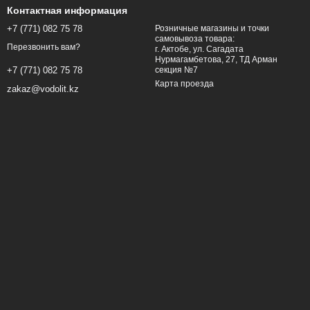
Контактная информация
+7 (771) 082 75 78
Розничные магазины и точки
самовывоза товара:
Перезвонить вам?
г. Актобе, ул. Сагадата
Нурмагамбетова, 27, ТД Арман
секция №7
+7 (771) 082 75 78
Карта проезда
zakaz@vodolit.kz