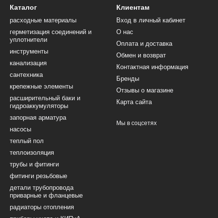
Каталог
Клиентам
расходные материалы
Вход в личный кабинет
герметизация соединений и
О нас
уплотнители
Оплата и доставка
инструменты
Обмен и возврат
канализация
Контактная информация
сантехника
Бренды
крепежные элементы
Отзывы о магазине
расширительный баки и
Карта сайта
гидроаккумуляторы
запорная арматура
Мы в соцсетях
насосы
теплый пол
теплоизоляция
трубы и фитинги
фитинги резьбовые
детали трубопровода
приварные и фланцевые
радиаторы отопления