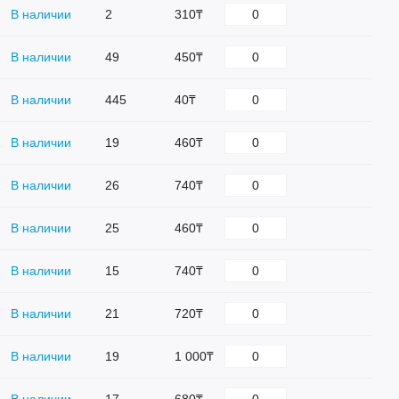
В наличии
2
310₸
В наличии
49
450₸
В наличии
445
40₸
В наличии
19
460₸
В наличии
26
740₸
В наличии
25
460₸
В наличии
15
740₸
В наличии
21
720₸
В наличии
19
1 000₸