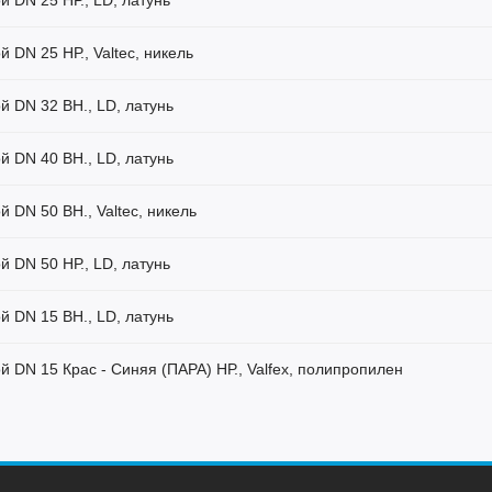
й DN 25 НР., LD, латунь
й DN 25 НР., Valtec, никель
й DN 32 ВН., LD, латунь
й DN 40 ВН., LD, латунь
й DN 50 ВН., Valtec, никель
й DN 50 НР., LD, латунь
й DN 15 ВН., LD, латунь
й DN 15 Крас - Синяя (ПАРА) НР., Valfex, полипропилен