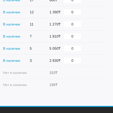
В наличии
17
680₸
В наличии
12
1 390₸
В наличии
11
1 270₸
В наличии
7
1 810₸
В наличии
5
5 050₸
В наличии
3
2 830₸
Нет в наличии
310₸
Нет в наличии
195₸