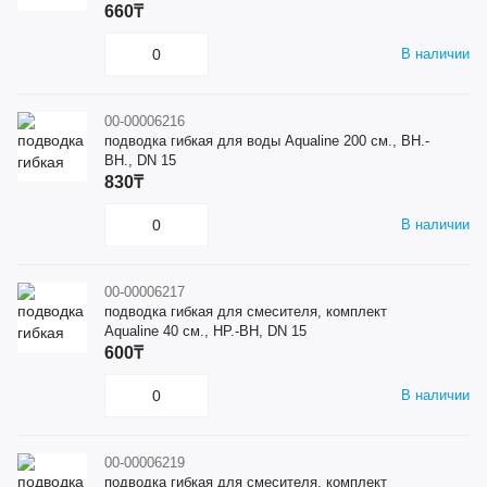
660₸
В наличии
00-00006216
подводка гибкая для воды Aqualine 200 см., ВН.-
ВН., DN 15
830₸
В наличии
00-00006217
подводка гибкая для смесителя, комплект
Aqualine 40 см., НР.-ВН, DN 15
600₸
В наличии
00-00006219
подводка гибкая для смесителя, комплект