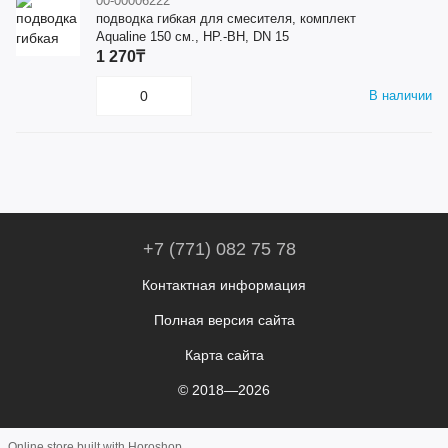
00-00006222
подводка гибкая для смесителя, комплект
Aqualine 150 см., НР.-ВН, DN 15
1 270₸
В наличии
+7 (771) 082 75 78
Контактная информация
Полная версия сайта
Карта сайта
© 2018—2026
Online store built with Horoshop