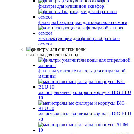
фильтры для кувшинов аквафор
фильтры | картриджи для обратного осмоса
комплектующие для фильтра обратного
осмоса
фильтры для очистки воды
фильтры умягчители воды для стиральной
машины
магистральные фильтры и корпусы BIG BLU
10
магистральные фильтры и корпусы BIG BLU
20