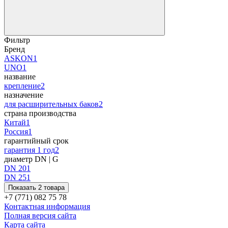
Фильтр
Бренд
ASKON
1
UNO
1
название
крепление
2
назначение
для расширительных баков
2
страна производства
Китай
1
Россия
1
гарантийный срок
гарантия 1 год
2
диаметр DN | G
DN 20
1
DN 25
1
Показать 2 товара
+7 (771) 082 75 78
Контактная информация
Полная версия сайта
Карта сайта