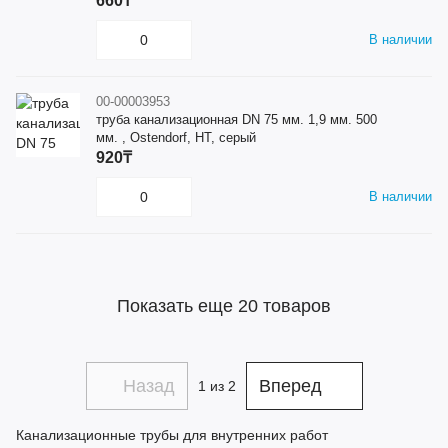
660₸
В наличии
00-00003953
труба канализационная DN 75 мм. 1,9 мм. 500
мм. , Ostendorf, HT, серый
920₸
В наличии
Показать еще 20 товаров
Назад
Вперед
1
из 2
Канализационные трубы для внутренних работ