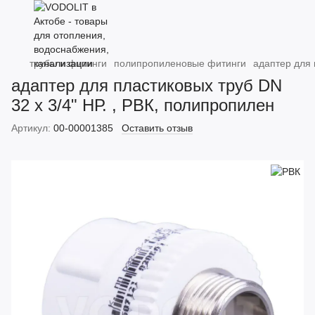
трубы и фитинги
полипропиленовые фитинги
адаптер для 
адаптер для пластиковых труб DN
32 х 3/4" НР. , РВК, полипропилен
Артикул:
00-00001385
Оставить отзыв