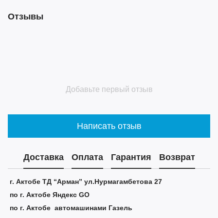
Отзывы
Добавьте первый отзыв
Написать отзыв
Доставка
Оплата
Гарантия
Возврат
г. Актобе ТД “Арман” ул.Нурмагамбетова 27
по г. Актобе Яндекс GO
по г. Актобе автомашинами Газель