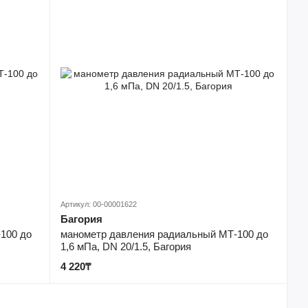
Артикул: 00-00001622
Багория
100 до
манометр давления радиальный МТ-100 до
1,6 мПа, DN 20/1.5, Багория
4 220₸