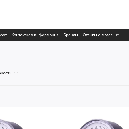
врат
Контактная информация
Бренды
Отзывы о магазине
рности