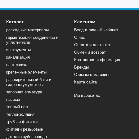
Каталог
Клиентам
расходные материалы
Вход в личный кабинет
герметизация соединений и
О нас
уплотнители
Оплата и доставка
инструменты
Обмен и возврат
канализация
Контактная информация
сантехника
Бренды
крепежные элементы
Отзывы о магазине
расширительный баки и
Карта сайта
гидроаккумуляторы
запорная арматура
Мы в соцсетях
насосы
теплый пол
теплоизоляция
трубы и фитинги
фитинги резьбовые
детали трубопровода