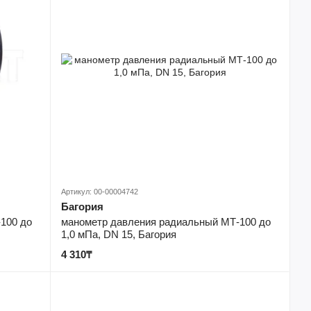
Артикул: 00-00004742
Багория
100 до
манометр давления радиальный МТ-100 до
1,0 мПа, DN 15, Багория
4 310₸