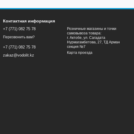
Контактная информация
+7 (771) 082 75 78
Розничные магазины и точки
самовывоза товара:
Перезвонить вам?
г. Актобе, ул. Сагадата
Нурмагамбетова, 27, ТД Арман
секция №7
+7 (771) 082 75 78
Карта проезда
zakaz@vodolit.kz