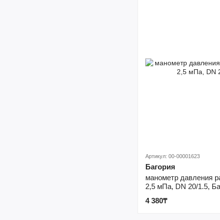
Артикул: 00-00001623
Багория
манометр давления р
2,5 мПа, DN 20/1.5, Б
4 380₸