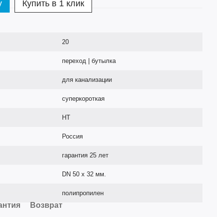
у
Купить в 1 клик
20
переход | бутылка
для канализации
суперкороткая
HT
Россия
гарантия 25 лет
DN 50 х 32 мм.
полипропилен
антия
Возврат