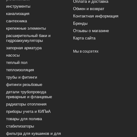
Оплата и доставка
инструменты
Обмен и возврат
канализация
Контактная информация
сантехника
Бренды
крепежные элементы
Отзывы о магазине
расширительный баки и
Карта сайта
гидроаккумуляторы
запорная арматура
Мы в соцсетях
насосы
теплый пол
теплоизоляция
трубы и фитинги
фитинги резьбовые
детали трубопровода
приварные и фланцевые
радиаторы отопления
приборы учета и КИПиА
товары для полива
стабилизаторы
фильтра для кувшинов и для