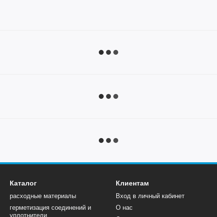
Каталог
Клиентам
расходные материалы
Вход в личный кабинет
герметизация соединений и
О нас
уплотнители