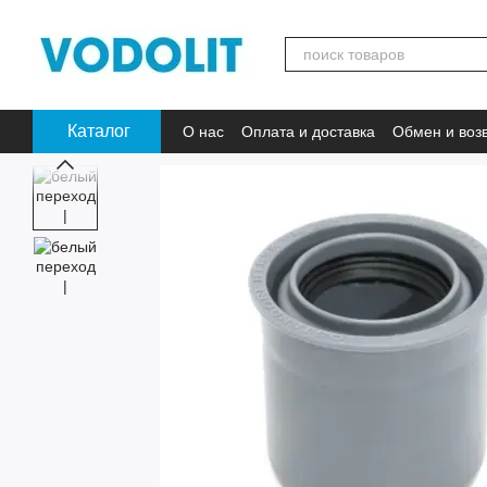
Перейти к основному контенту
Каталог
О нас
Оплата и доставка
Обмен и воз