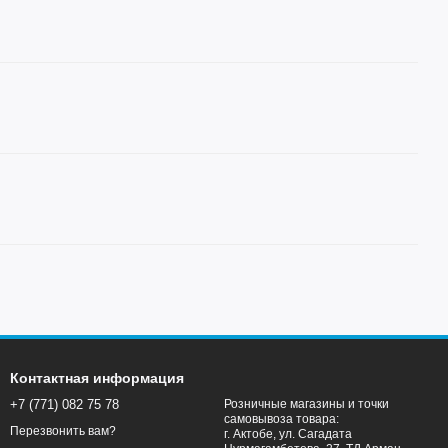
Контактная информация
+7 (771) 082 75 78
Розничные магазины и точки
самовывоза товара:
Перезвонить вам?
г. Актобе, ул. Сагадата