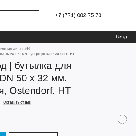
+7 (771) 082 75 78
Вход
ционные фитинги 50
ии DN 50 х 32 мм. суперкороткая, Ostendorf, HT
д | бутылка для
DN 50 х 32 мм.
, Ostendorf, HT
Оставить отзыв