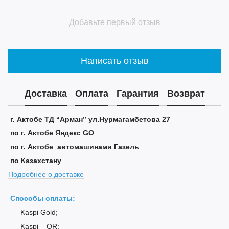
Добавьте первый отзыв
Написать отзыв
Доставка
Оплата
Гарантия
Возврат
г. Актобе ТД “Арман” ул.Нурмагамбетова 27
по г. Актобе Яндекс GO
по г. Актобе автомашинами Газель
по Казахстану
Подробнее о доставке
Способы оплаты:
Kaspi Gold;
Kaspi – QR;