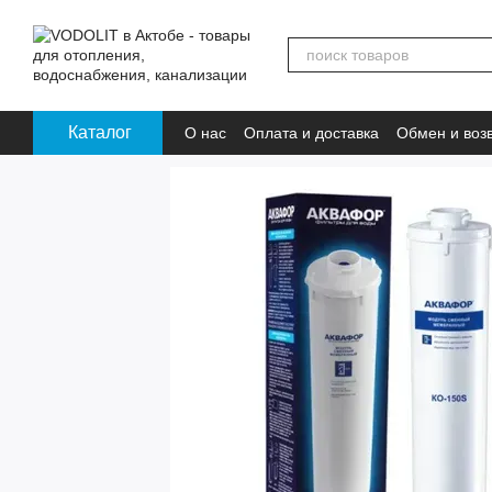
Перейти к основному контенту
Каталог
О нас
Оплата и доставка
Обмен и воз