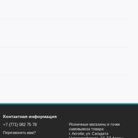
Контактная информация
+7 (771) 082 75 78
Розничные магазины и точки
самовывоза товара:
Перезвонить вам?
г. Актобе, ул. Сагадата