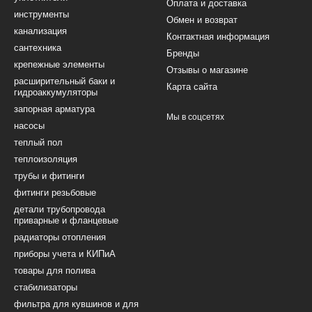
Оплата и доставка
инструменты
Обмен и возврат
канализация
Контактная информация
сантехника
Бренды
крепежные элементы
Отзывы о магазине
расширительный баки и
Карта сайта
гидроаккумуляторы
запорная арматура
Мы в соцсетях
насосы
теплый пол
теплоизоляция
трубы и фитинги
фитинги резьбовые
детали трубопровода
приварные и фланцевые
радиаторы отопления
приборы учета и КИПиА
товары для полива
стабилизаторы
фильтра для кувшинов и для