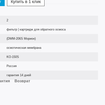
у
Купить в 1 клик
2
фильтр | картридж для обратного осмоса
(DWM-206S Морион)
осмотическая мембрана
KO-150S
Россия
гарантия 14 дней
антия
Возврат