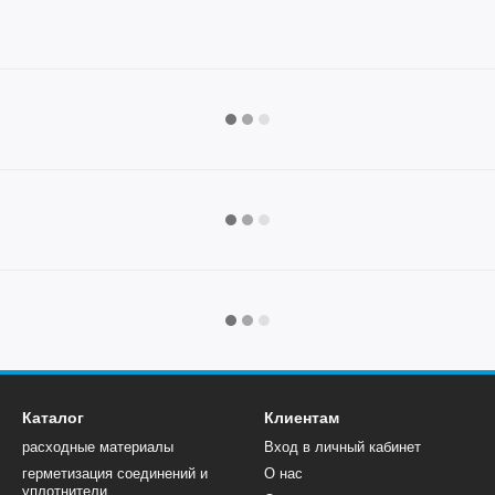
Каталог
Клиентам
расходные материалы
Вход в личный кабинет
герметизация соединений и
О нас
уплотнители