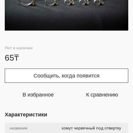
Нет в наличии
65₸
Сообщить, когда появится
В избранное
К сравнению
Характеристики
название
хомут червячный под отвертку