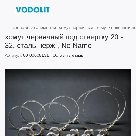
крепежные элементы
хомут червячный
хомут червячный по
хомут червячный под отвертку 20 -
32, сталь нерж., No Name
Артикул:
00-00005131
Оставить отзыв