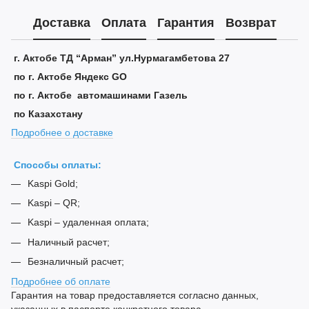
Доставка
Оплата
Гарантия
Возврат
г. Актобе ТД “Арман” ул.Нурмагамбетова 27
по г. Актобе Яндекс GO
по г. Актобе автомашинами Газель
по Казахстану
Подробнее о доставке
Способы оплаты:
Kaspi Gold;
Kaspi – QR;
Kaspi – удаленная оплата;
Наличный расчет;
Безналичный расчет;
Подробнее об оплате
Гарантия на товар предоставляется согласно данных,
указанных в паспорте конкретного товара.