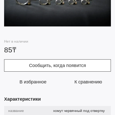
Нет в наличии
85₸
Сообщить, когда появится
В избранное
К сравнению
Характеристики
название
хомут червячный под отвертку