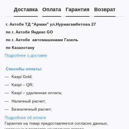
Доставка
Оплата
Гарантия
Возврат
г. Актобе ТД “Арман” ул.Нурмагамбетова 27
по г. Актобе Яндекс GO
по г. Актобе автомашинами Газель
по Казахстану
Подробнее о доставке
Способы оплаты:
Kaspi Gold;
Kaspi – QR;
Kaspi – удаленная оплата;
Наличный расчет;
Безналичный расчет;
Подробнее об оплате
Гарантия на товар предоставляется согласно данных,
указанных в паспорте конкретного товара.