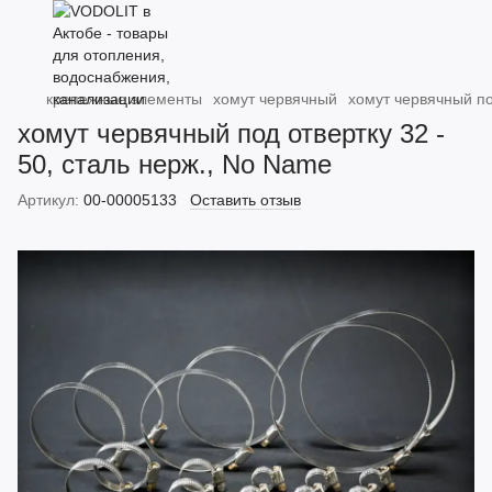
крепежные элементы
хомут червячный
хомут червячный по
хомут червячный под отвертку 32 -
50, сталь нерж., No Name
Артикул:
00-00005133
Оставить отзыв