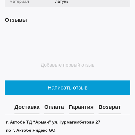
материал
латунь
Отзывы
Добавьте первый отзыв
Написать отзыв
Доставка
Оплата
Гарантия
Возврат
г. Актобе ТД “Арман” ул.Нурмагамбетова 27
по г. Актобе Яндекс GO