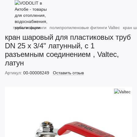
трубы и фитинги
полипропиленовые фитинги Valtec
кран ш
кран шаровый для пластиковых труб
DN 25 х 3/4" латунный, с 1
разъемным соединением , Valtec,
латун
Артикул:
00-00008249
Оставить отзыв