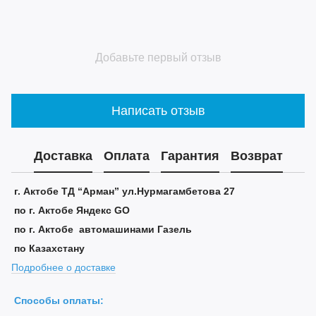
Добавьте первый отзыв
Написать отзыв
Доставка
Оплата
Гарантия
Возврат
г. Актобе ТД “Арман” ул.Нурмагамбетова 27
по г. Актобе Яндекс GO
по г. Актобе автомашинами Газель
по Казахстану
Подробнее о доставке
Способы оплаты: