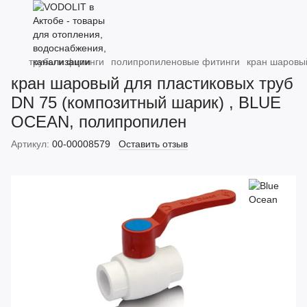
трубы и фитинги
полипропиленовые фитинги
кран шаровы
кран шаровый для пластиковых труб
DN 75 (композитный шарик) , BLUE
OCEAN, полипропилен
Артикул:
00-00008579
Оставить отзыв