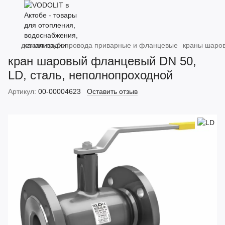
детали трубопровода приварные и фланцевые
краны шаро
кран шаровый фланцевый DN 50,
LD, сталь, неполнопроходной
Артикул:
00-00004623
Оставить отзыв