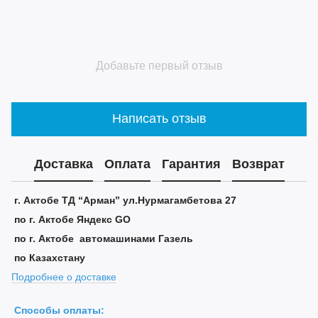
Добавьте первый отзыв
Написать отзыв
Доставка
Оплата
Гарантия
Возврат
г. Актобе ТД “Арман” ул.Нурмагамбетова 27
по г. Актобе Яндекс GO
по г. Актобе автомашинами Газель
по Казахстану
Подробнее о доставке
Способы оплаты: