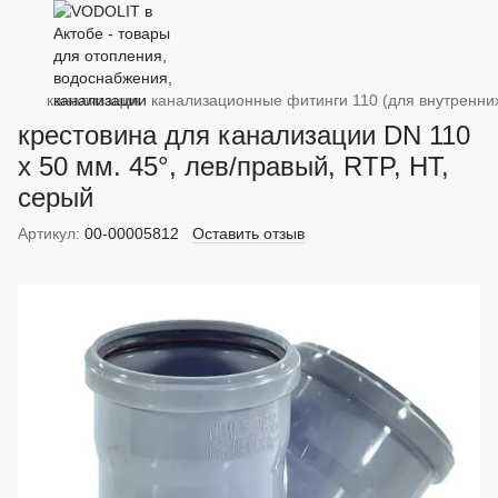
канализация
канализационные фитинги 110 (для внутренни
крестовина для канализации DN 110
х 50 мм. 45°, лев/правый, RTP, HT,
серый
Артикул:
00-00005812
Оставить отзыв