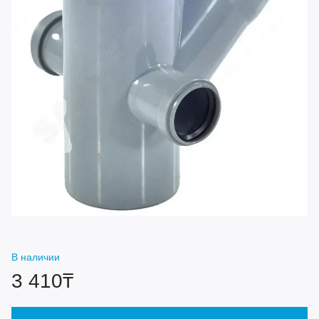
В наличии
3 410₸