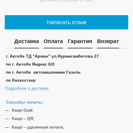
Написать отзыв
Доставка
Оплата
Гарантия
Возврат
г. Актобе ТД “Арман” ул.Нурмагамбетова 27
по г. Актобе Яндекс GO
по г. Актобе автомашинами Газель
по Казахстану
Подробнее о доставке
Способы оплаты:
Kaspi Gold;
Kaspi – QR;
Kaspi – удаленная оплата;