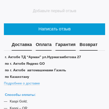
Добавьте первый отзыв
Написать отзыв
Доставка
Оплата
Гарантия
Возврат
г. Актобе ТД “Арман” ул.Нурмагамбетова 27
по г. Актобе Яндекс GO
по г. Актобе автомашинами Газель
по Казахстану
Подробнее о доставке
Способы оплаты:
Kaspi Gold;
Kaspi – QR;