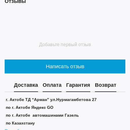
Отзывы
Добавьте первый отзыв
Написать отзыв
Доставка
Оплата
Гарантия
Возврат
г. Актобе ТД “Арман” ул.Нурмагамбетова 27
по г. Актобе Яндекс GO
по г. Актобе автомашинами Газель
по Казахстану