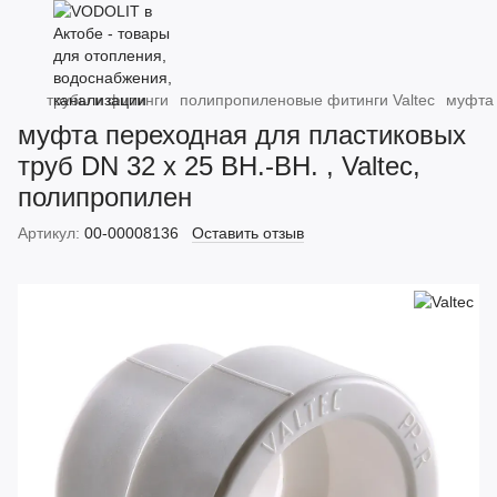
трубы и фитинги
полипропиленовые фитинги Valtec
муфта 
муфта переходная для пластиковых
труб DN 32 х 25 ВН.-ВН. , Valtec,
полипропилен
Артикул:
00-00008136
Оставить отзыв