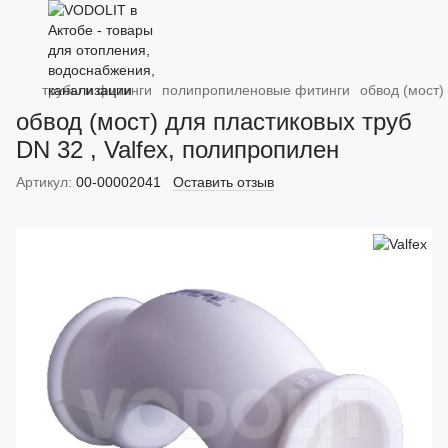
трубы и фитинги
полипропиленовые фитинги
обвод (мост)
обвод (мост) для пластиковых труб
DN 32 , Valfex, полипропилен
Артикул:
00-00002041
Оставить отзыв