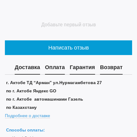
Добавьте первый отзыв
Написать отзыв
Доставка
Оплата
Гарантия
Возврат
г. Актобе ТД “Арман” ул.Нурмагамбетова 27
по г. Актобе Яндекс GO
по г. Актобе автомашинами Газель
по Казахстану
Подробнее о доставке
Способы оплаты: