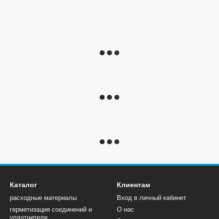
Каталог
Клиентам
расходные материалы
Вход в личный кабинет
герметизация соединений и
О нас
уплотнители