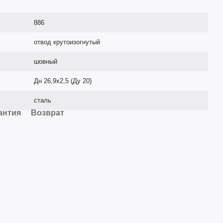
886
отвод крутоизогнутый
шовный
Дн 26,9х2,5 (Ду 20)
сталь
антия
Возврат