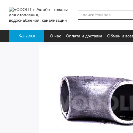
Перейти к основному контенту
Каталог
О нас
Оплата и доставка
Обмен и воз