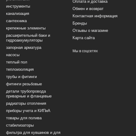
Оплата и доставка
инструменты
Обмен и возврат
канализация
Контактная информация
сантехника
Бренды
крепежные элементы
Отзывы о магазине
расширительный баки и
Карта сайта
гидроаккумуляторы
запорная арматура
Мы в соцсетях
насосы
теплый пол
теплоизоляция
трубы и фитинги
фитинги резьбовые
детали трубопровода
приварные и фланцевые
радиаторы отопления
приборы учета и КИПиА
товары для полива
стабилизаторы
фильтра для кувшинов и для