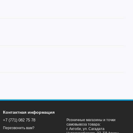
Контактная информация
+7 (771) 082 75 78
Розничные магазины и точки
самовывоза товара:
Перезвонить вам?
г. Актобе, ул. Сагадата