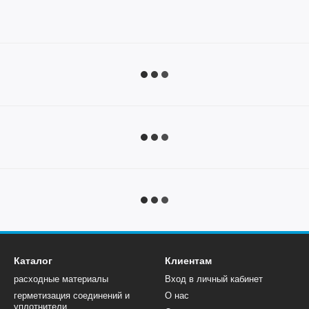
Каталог
Клиентам
расходные материалы
Вход в личный кабинет
герметизация соединений и
О нас
уплотнители