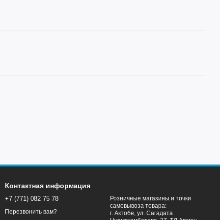
Контактная информация
+7 (771) 082 75 78
Розничные магазины и точки
самовывоза товара:
Перезвонить вам?
г. Актобе, ул. Сагадата