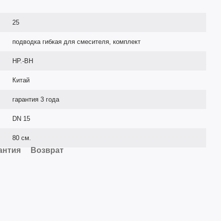
25
подводка гибкая для смесителя, комплект
НР.-ВН
Китай
гарантия 3 года
DN 15
80 см.
антия
Возврат