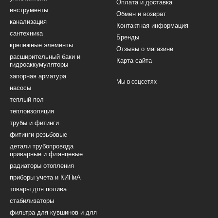
Оплата и доставка
инструменты
Обмен и возврат
канализация
Контактная информация
сантехника
Бренды
крепежные элементы
Отзывы о магазине
расширительный баки и
Карта сайта
гидроаккумуляторы
запорная арматура
Мы в соцсетях
насосы
теплый пол
теплоизоляция
трубы и фитинги
фитинги резьбовые
детали трубопровода
приварные и фланцевые
радиаторы отопления
приборы учета и КИПиА
товары для полива
стабилизаторы
фильтра для кувшинов и для