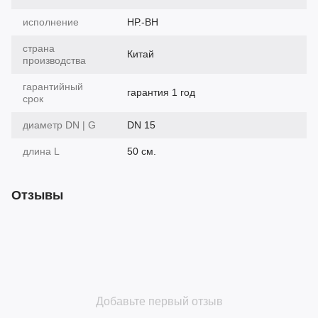
исполнение
НР.-ВН
страна
Китай
производства
гарантийный
гарантия 1 год
срок
диаметр DN | G
DN 15
длина L
50 см.
Отзывы
Добавьте первый отзыв