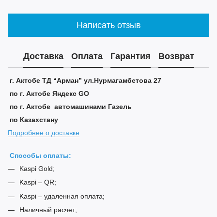
Написать отзыв
Доставка
Оплата
Гарантия
Возврат
г. Актобе ТД “Арман” ул.Нурмагамбетова 27
по г. Актобе Яндекс GO
по г. Актобе автомашинами Газель
по Казахстану
Подробнее о доставке
Способы оплаты:
Kaspi Gold;
Kaspi – QR;
Kaspi – удаленная оплата;
Наличный расчет;