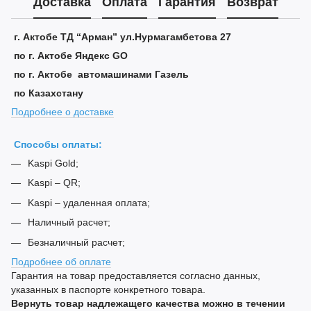
Доставка
Оплата
Гарантия
Возврат
г. Актобе ТД “Арман” ул.Нурмагамбетова 27
по г. Актобе Яндекс GO
по г. Актобе автомашинами Газель
по Казахстану
Подробнее о доставке
Способы оплаты:
Kaspi Gold;
Kaspi – QR;
Kaspi – удаленная оплата;
Наличный расчет;
Безналичный расчет;
Подробнее об оплате
Гарантия на товар предоставляется согласно данных,
указанных в паспорте конкретного товара.
Вернуть товар надлежащего качества можно в течении