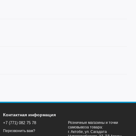
Контактная информация
+7 (771) 082 75 78
Розничные магазины и точки
самовывоза товара:
Перезвонить вам?
г. Актобе, ул. Сагадата