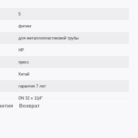
5
фитинг
для металлопластиковой трубы
НР.
пресс
Китай
гарантия 7 лет
DN 32 х 11|4"
антия
Возврат