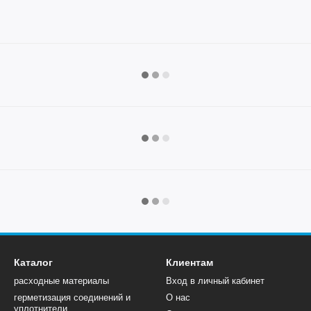
Каталог
Клиентам
расходные материалы
Вход в личный кабинет
герметизация соединений и
О нас
уплотнители