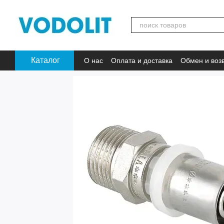
Перейти к основному контенту
Каталог
О нас
Оплата и доставка
Обмен и воз