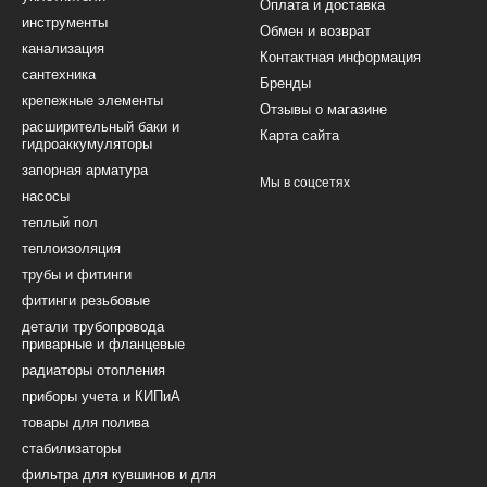
Оплата и доставка
инструменты
Обмен и возврат
канализация
Контактная информация
сантехника
Бренды
крепежные элементы
Отзывы о магазине
расширительный баки и
Карта сайта
гидроаккумуляторы
запорная арматура
Мы в соцсетях
насосы
теплый пол
теплоизоляция
трубы и фитинги
фитинги резьбовые
детали трубопровода
приварные и фланцевые
радиаторы отопления
приборы учета и КИПиА
товары для полива
стабилизаторы
фильтра для кувшинов и для