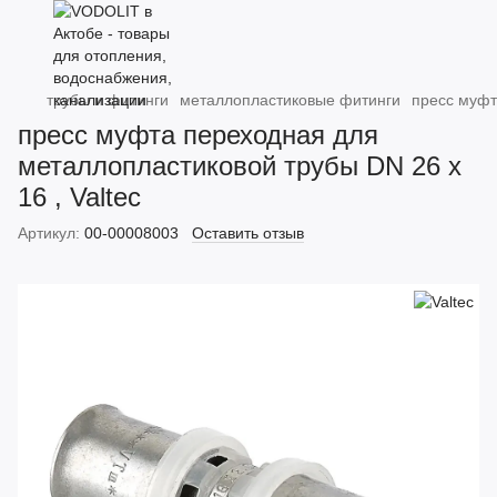
трубы и фитинги
металлопластиковые фитинги
пресс муфт
пресс муфта переходная для
металлопластиковой трубы DN 26 x
16 , Valtec
Артикул:
00-00008003
Оставить отзыв