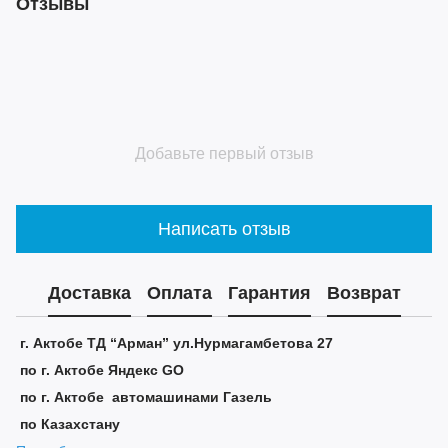
Отзывы
Добавьте первый отзыв
Написать отзыв
Доставка
Оплата
Гарантия
Возврат
г. Актобе ТД “Арман” ул.Нурмагамбетова 27
по г. Актобе Яндекс GO
по г. Актобе автомашинами Газель
по Казахстану