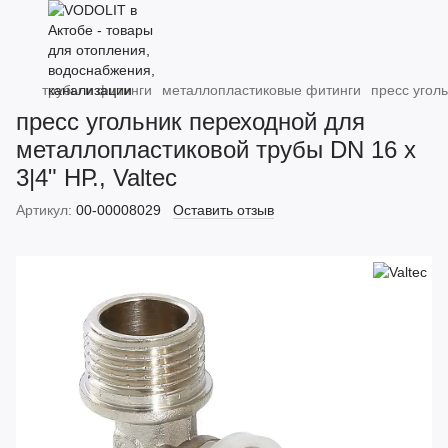
трубы и фитинги
металлопластиковые фитинги
пресс уголь
пресс угольник переходной для
металлопластиковой трубы DN 16 х
3|4" НР., Valtec
Артикул:
00-00008029
Оставить отзыв