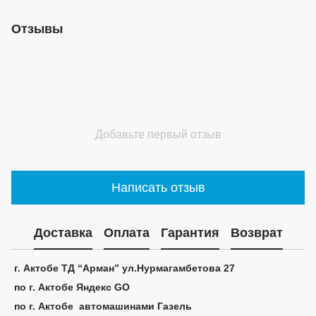
Отзывы
Добавьте первый отзыв
Написать отзыв
Доставка
Оплата
Гарантия
Возврат
г. Актобе ТД “Арман” ул.Нурмагамбетова 27
по г. Актобе Яндекс GO
по г. Актобе автомашинами Газель