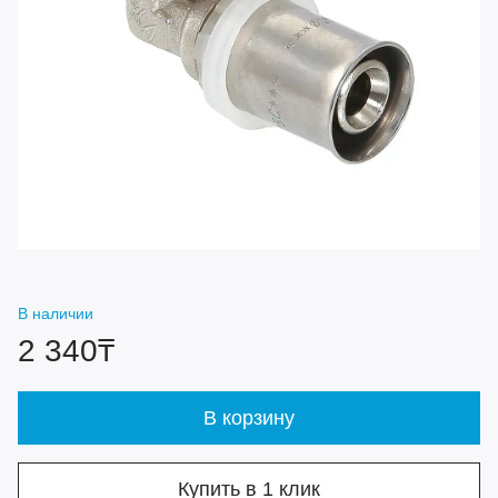
В наличии
2 340₸
В корзину
Купить в 1 клик