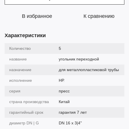
В избранное
К сравнению
Характеристики
Количество
5
название
угольник переходной
назначение
для металлопластиковой трубы
исполнение
НР.
серия
пресс
страна производства
Китай
гарантийный срок
гарантия 7 лет
диаметр DN | G
DN 16 х 3|4"