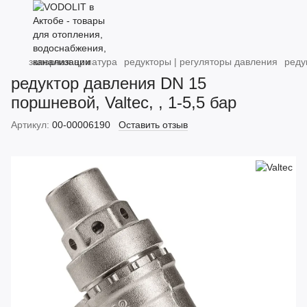
запорная арматура
редукторы | регуляторы давления
реду
редуктор давления DN 15
поршневой, Valtec, , 1-5,5 бар
Артикул:
00-00006190
Оставить отзыв