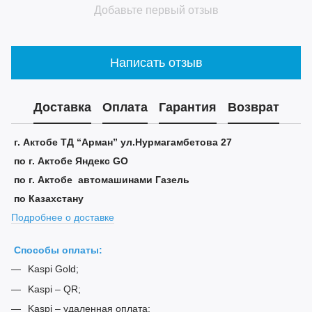
Добавьте первый отзыв
Написать отзыв
Доставка
Оплата
Гарантия
Возврат
г. Актобе ТД “Арман” ул.Нурмагамбетова 27
по г. Актобе Яндекс GO
по г. Актобе автомашинами Газель
по Казахстану
Подробнее о доставке
Способы оплаты:
Kaspi Gold;
Kaspi – QR;
Kaspi – удаленная оплата;