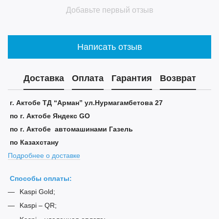
Добавьте первый отзыв
Написать отзыв
Доставка
Оплата
Гарантия
Возврат
г. Актобе ТД “Арман” ул.Нурмагамбетова 27
по г. Актобе Яндекс GO
по г. Актобе автомашинами Газель
по Казахстану
Подробнее о доставке
Способы оплаты:
Kaspi Gold;
Kaspi – QR;