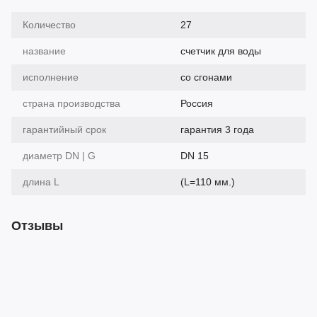
Количество
27
название
счетчик для воды
исполнение
со сгонами
страна производства
Россия
гарантийный срок
гарантия 3 года
диаметр DN | G
DN 15
длина L
(L=110 мм.)
Отзывы