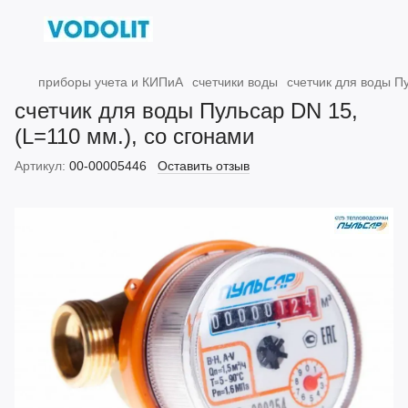
приборы учета и КИПиА
счетчики воды
счетчик для воды Пу
счетчик для воды Пульсар DN 15,
(L=110 мм.), со сгонами
Артикул:
00-00005446
Оставить отзыв