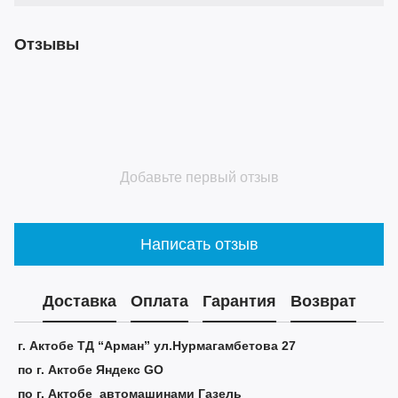
Отзывы
Добавьте первый отзыв
Написать отзыв
Доставка
Оплата
Гарантия
Возврат
г. Актобе ТД “Арман” ул.Нурмагамбетова 27
по г. Актобе Яндекс GO
по г. Актобе автомашинами Газель