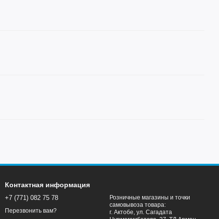
Контактная информация
+7 (771) 082 75 78
Розничные магазины и точки
самовывоза товара:
Перезвонить вам?
г. Актобе, ул. Сагадата