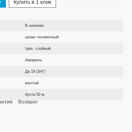
у
Купить в 1 клик
В наличии
шланг поливочный
трех. слойный
Акварель
Дв 19 (3/4")
желтый
бухта 50 м.
антия
Возврат