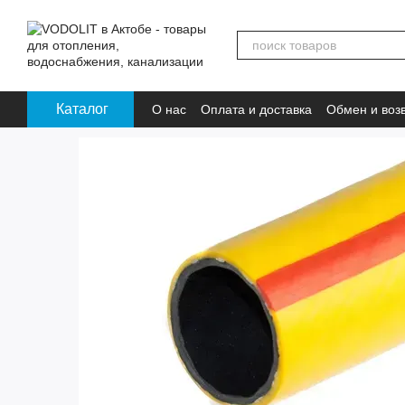
Перейти к основному контенту
Каталог
О нас
Оплата и доставка
Обмен и воз