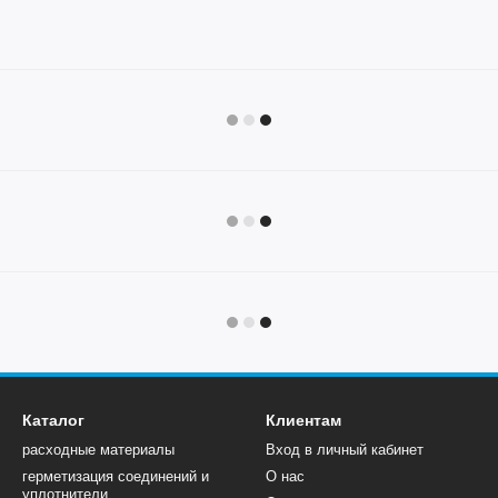
Каталог
Клиентам
расходные материалы
Вход в личный кабинет
герметизация соединений и
О нас
уплотнители