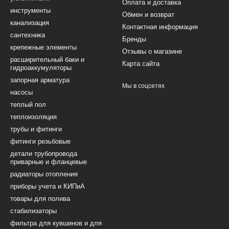
Оплата и доставка
инструменты
Обмен и возврат
канализация
Контактная информация
сантехника
Бренды
крепежные элементы
Отзывы о магазине
расширительный баки и
Карта сайта
гидроаккумуляторы
запорная арматура
Мы в соцсетях
насосы
теплый пол
теплоизоляция
трубы и фитинги
фитинги резьбовые
детали трубопровода
приварные и фланцевые
радиаторы отопления
приборы учета и КИПиА
товары для полива
стабилизаторы
фильтра для кувшинов и для