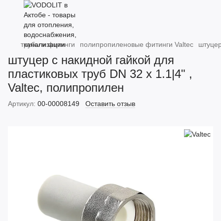
трубы и фитинги
полипропиленовые фитинги Valtec
штуцер
штуцер с накидной гайкой для
пластиковых труб DN 32 х 1.1|4" ,
Valtec, полипропилен
Артикул:
00-00008149
Оставить отзыв