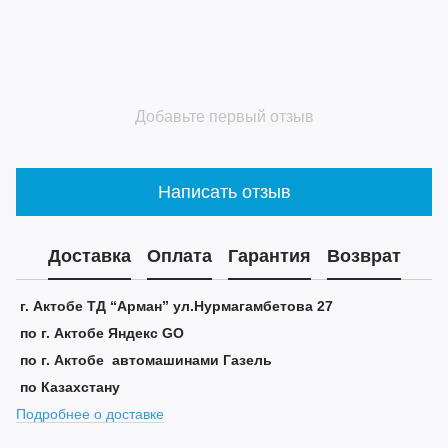
Добавьте первый отзыв
Написать отзыв
Доставка
Оплата
Гарантия
Возврат
г. Актобе ТД “Арман” ул.Нурмагамбетова 27
по г. Актобе Яндекс GO
по г. Актобе автомашинами Газель
по Казахстану
Подробнее о доставке