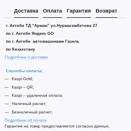
Доставка
Оплата
Гарантия
Возврат
г. Актобе ТД “Арман” ул.Нурмагамбетова 27
по г. Актобе Яндекс GO
по г. Актобе автомашинами Газель
по Казахстану
Подробнее о доставке
Способы оплаты:
Kaspi Gold;
Kaspi – QR;
Kaspi – удаленная оплата;
Наличный расчет;
Безналичный расчет;
Подробнее об оплате
Гарантия на товар предоставляется согласно данных,