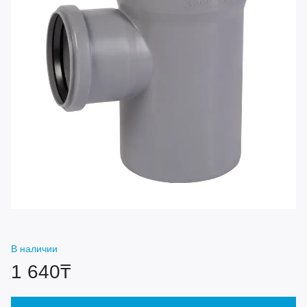
В наличии
1 640₸