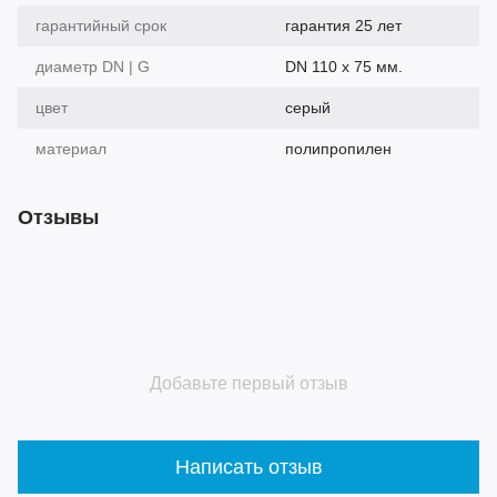
гарантийный срок
гарантия 25 лет
диаметр DN | G
DN 110 х 75 мм.
цвет
серый
материал
полипропилен
Отзывы
Добавьте первый отзыв
Написать отзыв