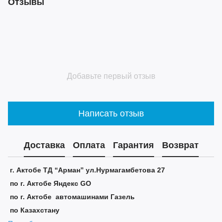
Отзывы
Добавьте первый отзыв
Написать отзыв
Доставка
Оплата
Гарантия
Возврат
г. Актобе ТД “Арман” ул.Нурмагамбетова 27
по г. Актобе Яндекс GO
по г. Актобе автомашинами Газель
по Казахстану