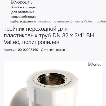
трубы и фитинги
полипропиленовые фитинги Valtec
тройни
тройник переходной для
пластиковых труб DN 32 х 3/4" ВН. ,
Valtec, полипропилен
Артикул:
00-00008160
Оставить отзыв