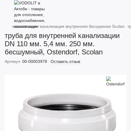
канализация
канализация внутренняя бесшумная Scolan
т
труба для внутренней канализации
DN 110 мм. 5,4 мм. 250 мм.
бесшумный, Ostendorf, Scolan
Артикул:
00-00003978
Оставить отзыв