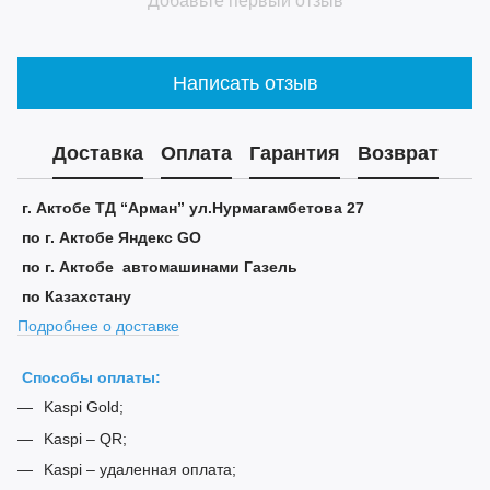
Добавьте первый отзыв
Написать отзыв
Доставка
Оплата
Гарантия
Возврат
г. Актобе ТД “Арман” ул.Нурмагамбетова 27
по г. Актобе Яндекс GO
по г. Актобе автомашинами Газель
по Казахстану
Подробнее о доставке
Способы оплаты:
Kaspi Gold;
Kaspi – QR;
Kaspi – удаленная оплата;