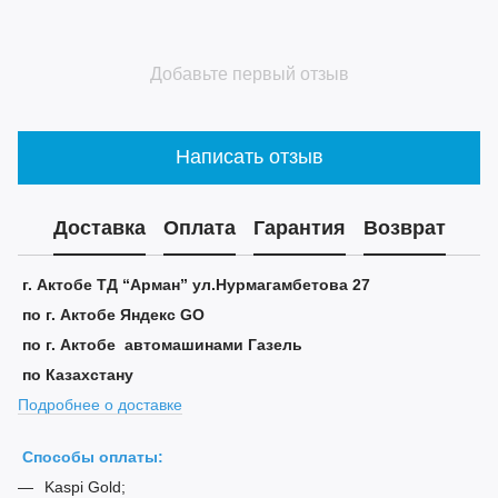
Добавьте первый отзыв
Написать отзыв
Доставка
Оплата
Гарантия
Возврат
г. Актобе ТД “Арман” ул.Нурмагамбетова 27
по г. Актобе Яндекс GO
по г. Актобе автомашинами Газель
по Казахстану
Подробнее о доставке
Способы оплаты:
Kaspi Gold;