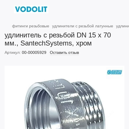
фитинги резьбовые
удлинители с резьбой латунные
удлини
удлинитель с резьбой DN 15 х 70
мм., SantechSystems, хром
Артикул:
00-00005929
Оставить отзыв