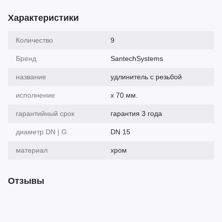
Характеристики
Количество
9
Бренд
SantechSystems
название
удлинитель с резьбой
исполнение
х 70 мм.
гарантийный срок
гарантия 3 года
диаметр DN | G
DN 15
материал
хром
Отзывы