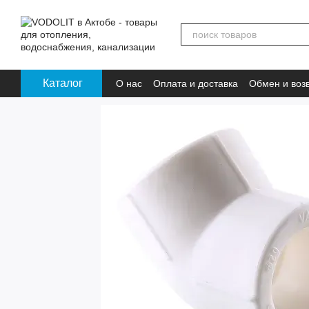
Перейти к основному контенту
Каталог
О нас
Оплата и доставка
Обмен и воз