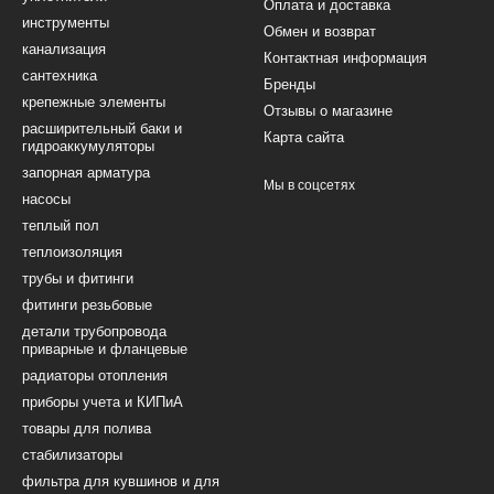
Оплата и доставка
инструменты
Обмен и возврат
канализация
Контактная информация
сантехника
Бренды
крепежные элементы
Отзывы о магазине
расширительный баки и
Карта сайта
гидроаккумуляторы
запорная арматура
Мы в соцсетях
насосы
теплый пол
теплоизоляция
трубы и фитинги
фитинги резьбовые
детали трубопровода
приварные и фланцевые
радиаторы отопления
приборы учета и КИПиА
товары для полива
стабилизаторы
фильтра для кувшинов и для