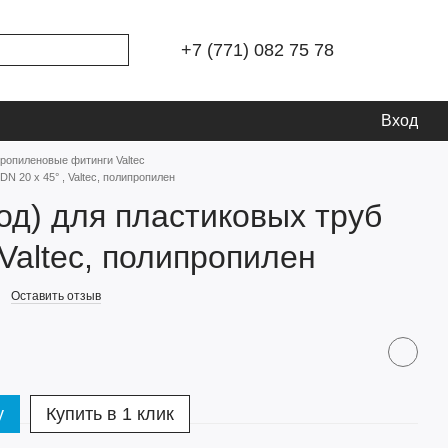
+7 (771) 082 75 78
Вход
ропиленовые фитинги Valtec
DN 20 х 45° , Valtec, полипропилен
вод) для пластиковых труб
 Valtec, полипропилен
Оставить отзыв
у
Купить в 1 клик