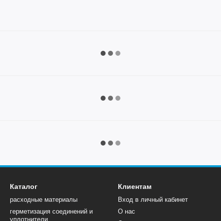
Каталог
Клиентам
расходные материалы
Вход в личный кабинет
герметизация соединений и
О нас
уплотнители