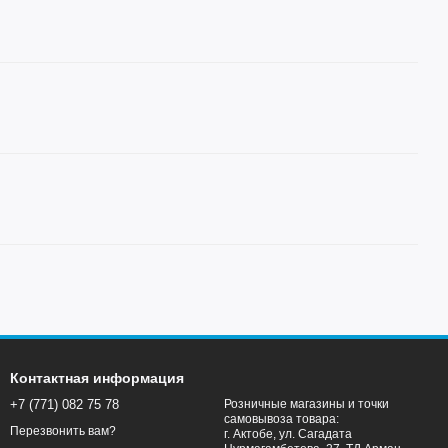
Контактная информация
+7 (771) 082 75 78
Розничные магазины и точки
самовывоза товара:
Перезвонить вам?
г. Актобе, ул. Сагадата