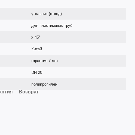
угольник (отвод)
для пластиковых труб
х 45°
Китай
гарантия 7 лет
DN 20
полипропилен
антия
Возврат