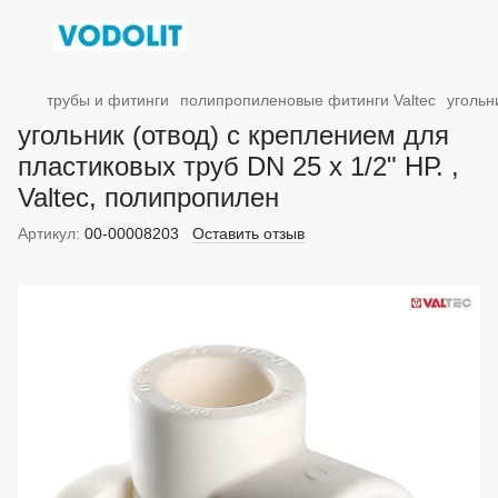
трубы и фитинги
полипропиленовые фитинги Valtec
угольн
угольник (отвод) с креплением для
пластиковых труб DN 25 х 1/2" НР. ,
Valtec, полипропилен
Артикул:
00-00008203
Оставить отзыв