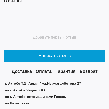
Отзывы
Добавьте первый отзыв
Написать отзыв
Доставка
Оплата
Гарантия
Возврат
г. Актобе ТД “Арман” ул.Нурмагамбетова 27
по г. Актобе Яндекс GO
по г. Актобе автомашинами Газель
по Казахстану