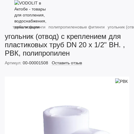
трубы и фитинги
полипропиленовые фитинги
угольник (от
угольник (отвод) с креплением для
пластиковых труб DN 20 х 1/2" ВН. ,
РВК, полипропилен
Артикул:
00-00001508
Оставить отзыв