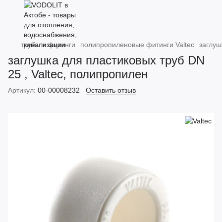
трубы и фитинги
полипропиленовые фитинги Valtec
заглуш
заглушка для пластиковых труб DN
25 , Valtec, полипропилен
Артикул:
00-00008232
Оставить отзыв