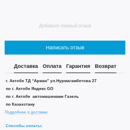
Добавьте первый отзыв
Написать отзыв
Доставка
Оплата
Гарантия
Возврат
г. Актобе ТД “Арман” ул.Нурмагамбетова 27
по г. Актобе Яндекс GO
по г. Актобе автомашинами Газель
по Казахстану
Подробнее о доставке
Способы оплаты: